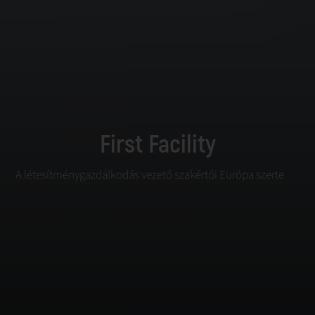
First Facility
A létesítménygazdálkodás vezető szakértői Európa szerte