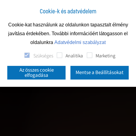
Cookie-k és adatvédelem
Cookie-kat használunk az oldalunkon tapasztalt élmény
javítása érdekében. További információért látogasson el
oldalunkra
Adatvédelmi szabályzat
Szükséges
Analitika
Marketing
Az összes cookie
Mentse a Beállításokat
elfogadása