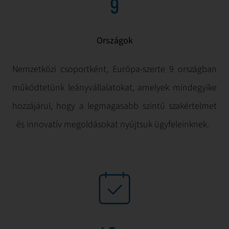
9
Országok
Nemzetközi csoportként, Európa-szerte 9 országban
működtetünk leányvállalatokat, amelyek mindegyike
hozzájárul, hogy a legmagasabb szintű szakértelmet
és innovatív megoldásokat nyújtsuk ügyfeleinknek.