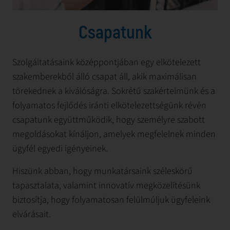
Csapatunk
Szolgáltatásaink középpontjában egy elkötelezett
szakemberekből álló csapat áll, akik maximálisan
törekednek a kiválóságra. Sokrétű szakértelmünk és a
folyamatos fejlődés iránti elkötelezettségünk révén
csapatunk együttműködik, hogy személyre szabott
megoldásokat kínáljon, amelyek megfelelnek minden
ügyfél egyedi igényeinek.
Hiszünk abban, hogy munkatársaink széleskörű
tapasztalata, valamint innovatív megközelítésünk
biztosítja, hogy folyamatosan felülmúljuk ügyfeleink
elvárásait.