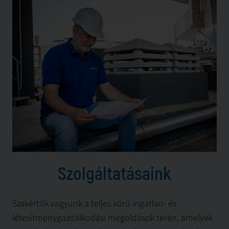
Szolgáltatásaink
Szakértők vagyunk a teljes körű ingatlan- és
létesítménygazdálkodási megoldások terén, amelyek