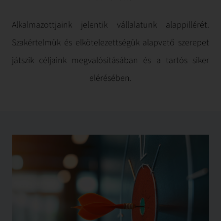
Alkalmazottjaink jelentik vállalatunk alappillérét.
Szakértelmük és elkötelezettségük alapvető szerepet
játszik céljaink megvalósításában és a tartós siker
elérésében.