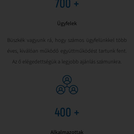
700
+
Ügyfelek
Büszkék vagyunk rá, hogy számos ügyfelünkkel több
éves, kiválóan működő együttműködést tartunk fent.
Az ő elégedettségük a legjobb ajánlás számunkra.
400
+
Alkalmazottak