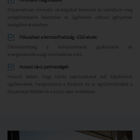
Innovatív megoldások:
Folyamatosan innovatív stratégiákat keresünk és valósítunk meg
szolgáltatásaink fejlesztése és ügyfeleink változó igényeinek
kielégítése érdekében.
Fókuszban a fenntarthatóság - ESG-elvek:
Elkötelezettség a környezetbarát gyakorlatok és
energiatakarékossági intézkedések iránt.
Hosszú távú partnerségek:
Hiszünk abban, hogy tartós kapcsolatokat kell kiépítenünk
ügyfeleinkkel, hangsúlyozva a bizalmat és az együttműködést a
folyamatos fejlődés és a közös siker érdekében.