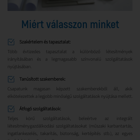
Miért válasszon minket
Szakértelem és tapasztalat:
Több évtizedes tapasztalat a különböző létesítmények
irányításában és a legmagasabb színvonalú szolgáltatások
nyújtásában.
Tanúsított szakemberek:
Csapatunk magasan képzett szakemberekből áll, akik
elkötelezettek a legjobb minőségű szolgáltatások nyújtása mellett.
Átfogó szolgáltatások:
Teljes körű szolgáltatások, beleértve az integrált
létesítménygazdálkodási szolgáltatásokat (műszaki karbantartás,
ingatlankezelés, takarítás, biztonság, kertépítés stb.), az egyes