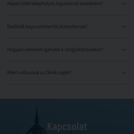
Képes több telephelyes ingatlanok kezelésére?
Dedikált kapcsolattartót biztosítanak?
Hogyan vehetem igénybe a szolgáltatásaikat?
Miért válasszuk az Önök cégét?
Kapcsolat