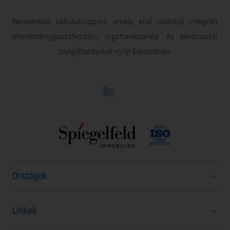
Nemzetközi vállalatcsoport, amely első osztályú integrált
létesítménygazdálkodási, ingatlankezelési és tanácsadói
szolgáltatásokat nyújt Európában.
Országok
Linkek
Ausztria