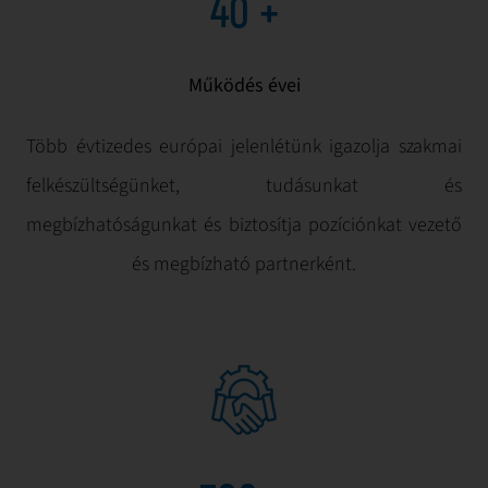
40
+
Működés évei
Több évtizedes európai jelenlétünk igazolja szakmai
felkészültségünket, tudásunkat és
megbízhatóságunkat és biztosítja pozíciónkat vezető
és megbízható partnerként.