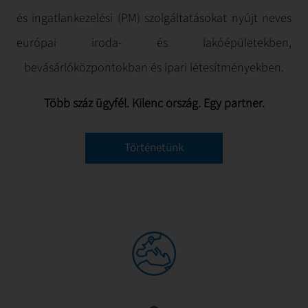
és ingatlankezelési (PM) szolgáltatásokat nyújt neves
európai iroda- és lakóépületekben,
bevásárlóközpontokban és ipari létesítményekben.
Több száz ügyfél. Kilenc ország. Egy partner.
Történetünk