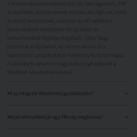
A létesítményüzemeltetés (Facility Management, FM)
az épületek, létesítmények infrastruktúrájának, belső
és külső területeinek, valamint az ott található
berendezések rendszeres felügyeletét és
karbantartását foglalja magában. Célja, hogy
biztosítsa az épületek, az infrastruktúra és a
kapcsolódó szolgáltatások hatékony és biztonságos
működését, valamint hogy ezek megfeleljenek a
felállított követelményeknek.
Mi az integrált létesítménygazdálkodás?
Milyen előnyökkel jár egy FM-cég megbízása?