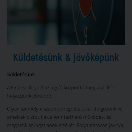
Küldetésünk & jövőképünk
Küldetésünk
A First Facilitynél az ügyfélközpontú megközelítést
helyezzünk előtérbe.
Olyan személyre szabott megoldásokat dolgozunk ki,
amelyek biztosítják a fenntartható működést és
megőrzik az ingatlanok értékét. Folyamatosan javítva