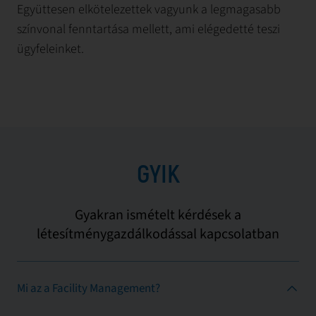
Együttesen elkötelezettek vagyunk a legmagasabb
színvonal fenntartása mellett, ami elégedetté teszi
ügyfeleinket.
GYIK
Gyakran ismételt kérdések a
létesítménygazdálkodással kapcsolatban
Mi az a Facility Management?