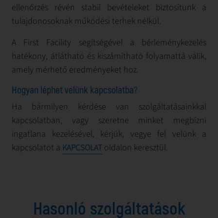
ellenőrzés révén stabil bevételeket biztosítunk a
tulajdonosoknak működési terhek nélkül.
A First Facility segítségével a bérleménykezelés
hatékony, átlátható és kiszámítható folyamattá válik,
amely mérhető eredményeket hoz.
Hogyan léphet velünk kapcsolatba?
Ha bármilyen kérdése van szolgáltatásainkkal
kapcsolatban, vagy szeretne minket megbízni
ingatlana kezelésével, kérjük, vegye fel velünk a
kapcsolatot a
oldalon keresztül.
KAPCSOLAT
Hasonló szolgáltatások