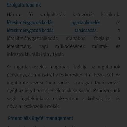
Szolgáltatásaink
Három fő szolgáltatási kategóriát kínálunk:
,
és
létesítménygazdálkodás
ingatlankezelés
. A
létesítménygazdálkodási tanácsadás
létesítménygazdálkodás magában foglalja a
létesítmény napi működésének műszaki és
infrastrukturális irányítását.
Az ingatlankezelés magában foglalja az ingatlanok
pénzügyi, adminisztratív és kereskedelmi kezelését. Az
ingatlantervezési tanácsadás stratégiai tanácsadást
nyújt az ingatlan teljes életciklusa során. Rendszerünk
segít ügyfeleinknek csökkenteni a költségeket és
növelni eszközeik értékét.
Potenciális ügyfél management