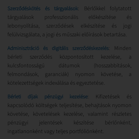
: Bérlőkkel folytatott
Szerződéskötés és tárgyalások
tárgyalások professzionális előkészítése és
lebonyolítása, szerződések elkészítése és jogi
felülvizsgálata, a jogi és műszaki előírások betartása.
: Minden
Adminisztráció és digitális szerződéskezelés
bérleti szerződés központosított kezelése, a
kulcsfontosságú dátumok (hosszabbítások,
felmondások, garanciák) nyomon követése, a
kötelezettségek indexálása és egyeztetése.
: Kifizetések és
Bérleti díjak pénzügyi kezelése
kapcsolódó költségek teljesítése, behajtások nyomon
követése, követelések kezelése, valamint részletes
pénzügyi jelentések készítése bérlőnként,
ingatlanonként vagy teljes portfóliónként.