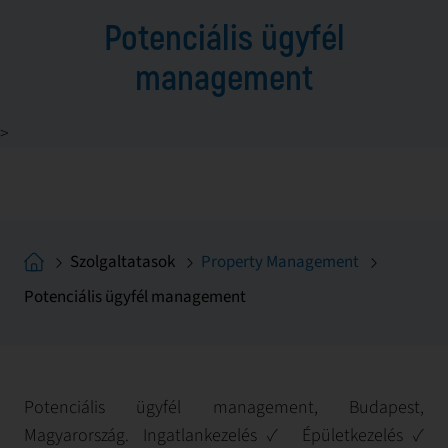
Potenciális ügyfél
management
>
Szolgaltatasok
Property Management
Potenciális ügyfél management
Potenciális ügyfél management, Budapest,
Magyarország. Ingatlankezelés✓ Épületkezelés✓