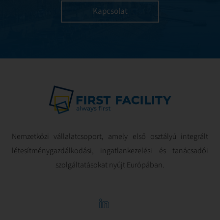
Kapcsolat
Nemzetközi vállalatcsoport, amely első osztályú integrált
létesítménygazdálkodási, ingatlankezelési és tanácsadói
szolgáltatásokat nyújt Európában.