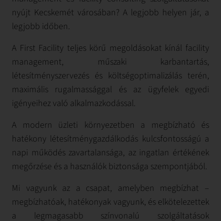
nyújt Kecskemét városában? A legjobb helyen jár, a
legjobb időben.
A First Facility teljes körű megoldásokat kínál facility
management, műszaki karbantartás,
létesítményszervezés és költségoptimalizálás terén,
maximális rugalmassággal és az ügyfelek egyedi
igényeihez való alkalmazkodással.
A modern üzleti környezetben a megbízható és
hatékony létesítménygazdálkodás kulcsfontosságú a
napi működés zavartalansága, az ingatlan értékének
megőrzése és a használók biztonsága szempontjából.
Mi vagyunk az a csapat, amelyben megbízhat –
megbízhatóak, hatékonyak vagyunk, és elkötelezettek
a legmagasabb színvonalú szolgáltatások