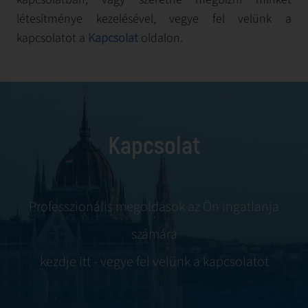
létesítménye kezelésével, vegye fel velünk a
kapcsolatot a
Kapcsolat
oldalon.
Kapcsolat
Professzionális megoldások az Ön ingatlanja
számára
kezdje itt - vegye fel velünk a kapcsolatot