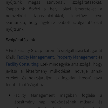
nyújtunk magas színvonalú szolgáltatásokat.
Csapatunk ötvözi a helyi piaci ismereteket a
nemzetközi tapasztalatokkal, lehetővé téve
számunkra, hogy ügyfélre szabott szolgáltatásokat
nyújtsunk.
Szolgáltatásaink
A First Facility Group három fő szolgáltatási kategóriát
kínál:
Facility Management
,
Property Management
és
Facility Consulting
. Ezek mindegyike arra szolgál, hogy
javítsa a létesítmény működését, növelje annak
értékét, és hozzájáruljon az ingatlan hosszú távú
fenntarthatóságához.
Facility Management magában foglalja a
létesítmény napi működésének műszaki és