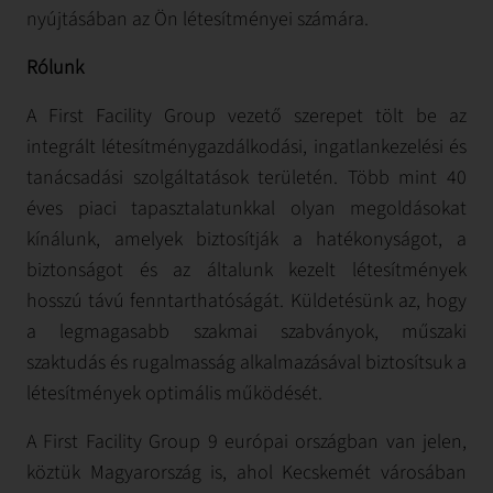
nyújtásában az Ön létesítményei számára.
Rólunk
A First Facility Group vezető szerepet tölt be az
integrált létesítménygazdálkodási, ingatlankezelési és
tanácsadási szolgáltatások területén. Több mint 40
éves piaci tapasztalatunkkal olyan megoldásokat
kínálunk, amelyek biztosítják a hatékonyságot, a
biztonságot és az általunk kezelt létesítmények
hosszú távú fenntarthatóságát. Küldetésünk az, hogy
a legmagasabb szakmai szabványok, műszaki
szaktudás és rugalmasság alkalmazásával biztosítsuk a
létesítmények optimális működését.
A First Facility Group 9 európai országban van jelen,
köztük Magyarország is, ahol Kecskemét városában